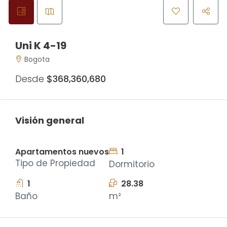
Uni K 4-19
Bogota
Desde
$368,360,680
Visión general
Apartamentos nuevos
1
Tipo de Propiedad
Dormitorio
1
28.38
Baño
m²