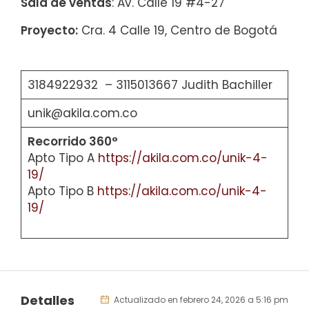
Sala de ventas
: Av. Calle 19 #4-27
Proyecto:
Cra. 4 Calle 19, Centro de Bogotá
3184922932 – 3115013667 Judith Bachiller
unik@akila.com.co
Recorrido 360°
Apto Tipo A
https://akila.com.co/unik-4-
19/
Apto Tipo B
https://akila.com.co/unik-4-
19/
Detalles
Actualizado en febrero 24, 2026 a 5:16 pm