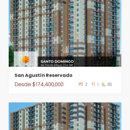
San Agustín Reservado
Desde
$174,400,000
2
1
36