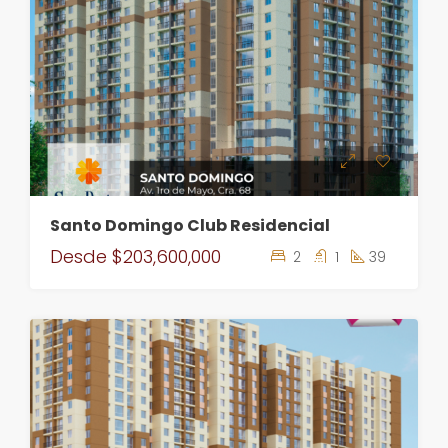
Santo Domingo Club Residencial
Desde
$203,600,000
2
1
39