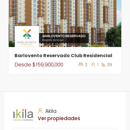
Barlovento Reservado Club Residencial
Desde
$159,900,000
2
1
39
Akila
Ver propiedades