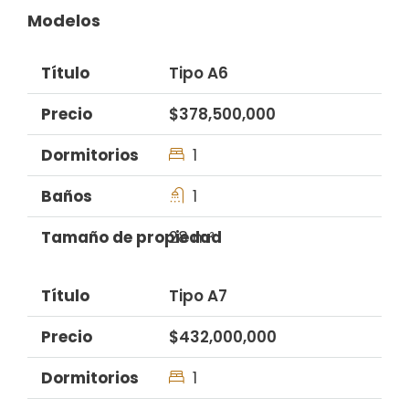
Modelos
Tipo A6
$378,500,000
1
1
28 m²
Tipo A7
$432,000,000
1