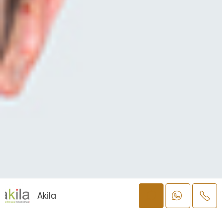
Akila